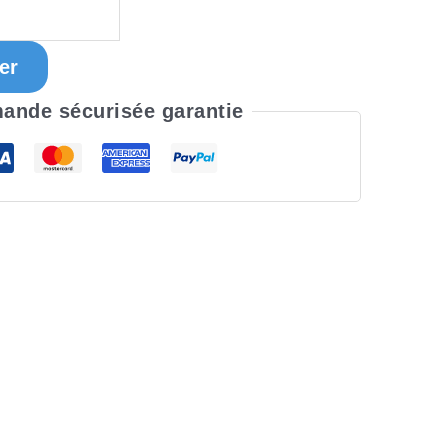
er
nde sécurisée garantie