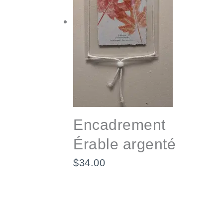
Encadrement
Érable argenté
$
34.00