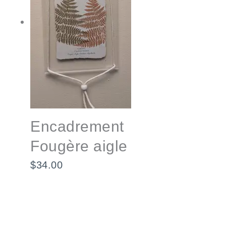
Encadrement
Fougère aigle
$
34.00