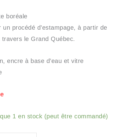
tte boréale
par un procédé d’estampage, à partir de
à travers le Grand Québec.
in, encre à base d’eau et vitre
e
ue
 que 1 en stock (peut être commandé)