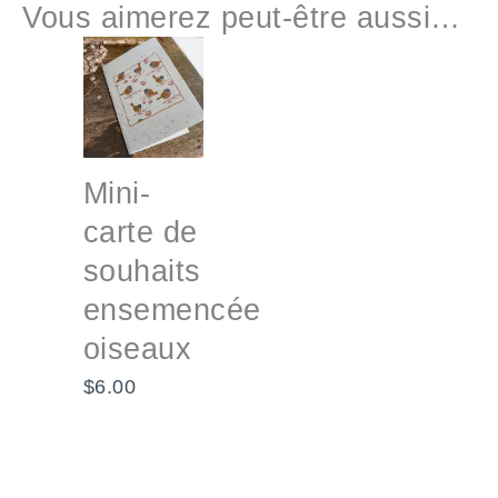
Vous aimerez peut-être aussi…
Mini-
carte de
souhaits
ensemencée
oiseaux
$
6.00