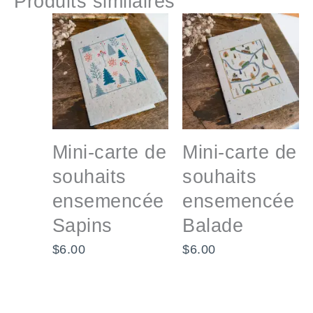
Produits similaires
Mini-carte de
Mini-carte de
souhaits
souhaits
ensemencée
ensemencée
Sapins
Balade
$
6.00
$
6.00