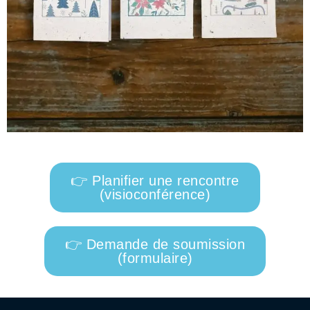
👉 Planifier une rencontre
(visioconférence)
👉 Demande de soumission
(formulaire)