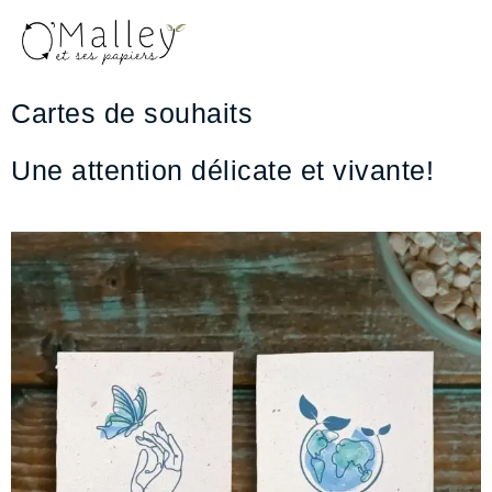
Aller
au
contenu
Cartes de souhaits
Une attention délicate et vivante!