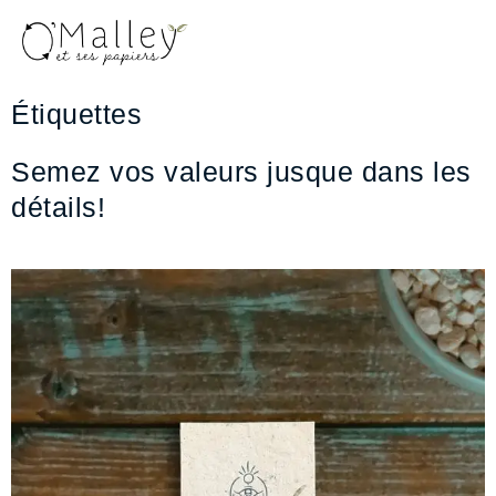
Aller
au
contenu
Étiquettes
Semez vos valeurs jusque dans les
détails!