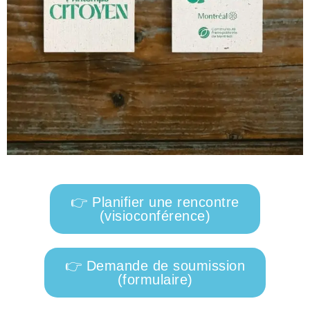
👉 Planifier une rencontre
(visioconférence)
👉 Demande de soumission
(formulaire)