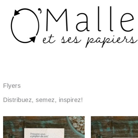
Aller
au
contenu
Flyers
Distribuez, semez, inspirez!