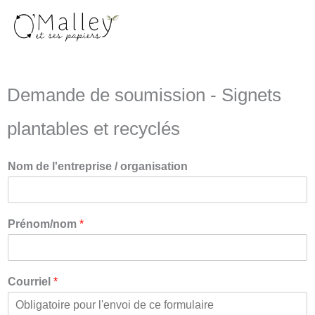
Aller
au
contenu
Demande de soumission - Signets
plantables et recyclés
Nom de l'entreprise / organisation
Prénom/nom
*
Courriel
*