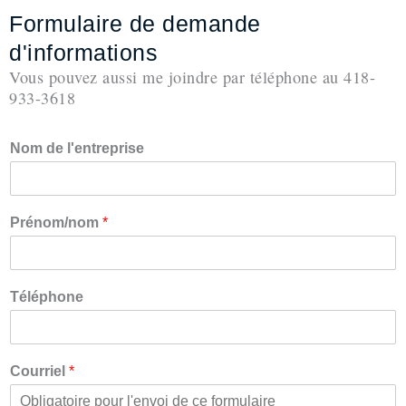
Aller
Formulaire de demande
au
d'informations
contenu
Vous pouvez aussi me joindre par téléphone au 418-
933-3618
Nom de l'entreprise
Prénom/nom
*
Téléphone
Courriel
*